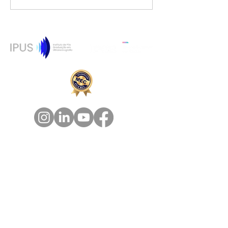
Home
Cursos
FAQ
Politica de Privacidade
Politica de Reembolso