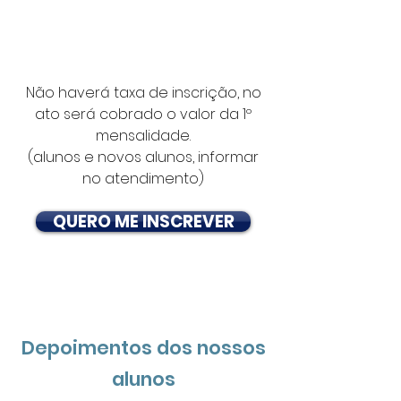
para alunos e ex-alunos do curso de
extensão Dr. Raul
Não haverá taxa de inscrição, no
ato será cobrado o valor da 1º
mensalidade.
(alunos e novos alunos, informar
no atendimento)
QUERO ME INSCREVER
Depoimentos dos nossos
alunos