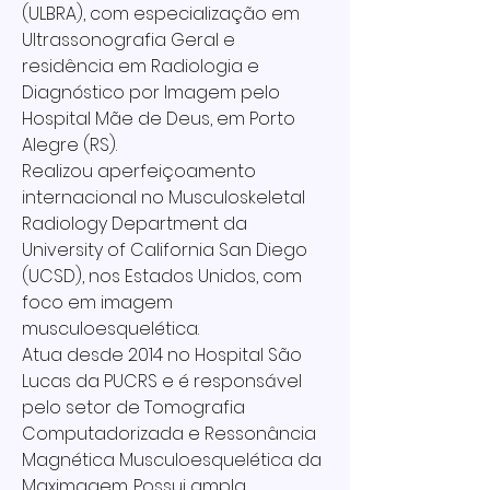
(ULBRA), com especialização em
Ultrassonografia Geral e
residência em Radiologia e
Diagnóstico por Imagem pelo
Hospital Mãe de Deus, em Porto
Alegre (RS).
Realizou aperfeiçoamento
internacional no Musculoskeletal
Radiology Department da
University of California San Diego
(UCSD), nos Estados Unidos, com
foco em imagem
musculoesquelética.
Atua desde 2014 no Hospital São
Lucas da PUCRS e é responsável
pelo setor de Tomografia
Computadorizada e Ressonância
Magnética Musculoesquelética da
Maximagem. Possui ampla