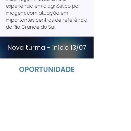
experiência em diagnóstico por
imagem, com atuação em
importantes centros de referência
do Rio Grande do Sul.
Nova turma - Início 13/07
OPORTUNIDADE
Novos Alunos
15% DESCONTO
para as 15 primeiras inscrições
Cupom
EXCLUSIVO